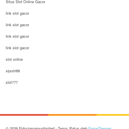
Situs Slot Online Gacor
link slot gacor
link slot gacor
link slot gacor
link slot gacor
slot online
siputri88
slot777
© 2026 Fiduciarygrouplimited - Tema: Patus oleh
FameThemes
.