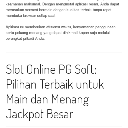
keamanan maksimal. Dengan menginstal aplikasi resmi, Anda dapat
merasakan sensasi bermain dengan kualitas terbaik tanpa repot
membuka browser setiap saat.
Aplikasi ini memberikan efisiensi waktu, kenyamanan penggunaan,
serta peluang menang yang dapat dinikmati kapan saja melalui
perangkat pribadi Anda.
Slot Online PG Soft:
Pilihan Terbaik untuk
Main dan Menang
Jackpot Besar