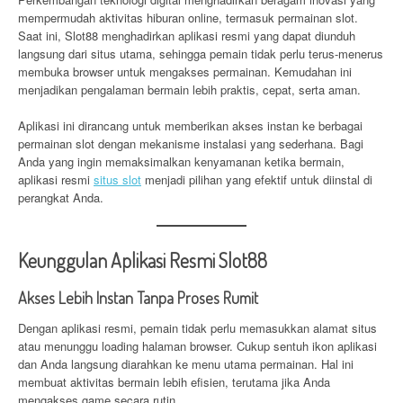
mempermudah aktivitas hiburan online, termasuk permainan slot.
Saat ini, Slot88 menghadirkan aplikasi resmi yang dapat diunduh
langsung dari situs utama, sehingga pemain tidak perlu terus-menerus
membuka browser untuk mengakses permainan. Kemudahan ini
menjadikan pengalaman bermain lebih praktis, cepat, serta aman.
Aplikasi ini dirancang untuk memberikan akses instan ke berbagai
permainan slot dengan mekanisme instalasi yang sederhana. Bagi
Anda yang ingin memaksimalkan kenyamanan ketika bermain,
aplikasi resmi
situs slot
menjadi pilihan yang efektif untuk diinstal di
perangkat Anda.
Keunggulan Aplikasi Resmi Slot88
Akses Lebih Instan Tanpa Proses Rumit
Dengan aplikasi resmi, pemain tidak perlu memasukkan alamat situs
atau menunggu loading halaman browser. Cukup sentuh ikon aplikasi
dan Anda langsung diarahkan ke menu utama permainan. Hal ini
membuat aktivitas bermain lebih efisien, terutama jika Anda
mengakses game secara rutin.