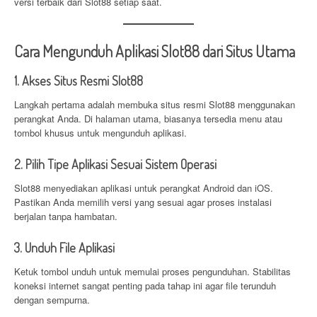
versi terbaik dari Slot88 setiap saat.
Cara Mengunduh Aplikasi Slot88 dari Situs Utama
1. Akses Situs Resmi Slot88
Langkah pertama adalah membuka situs resmi Slot88 menggunakan
perangkat Anda. Di halaman utama, biasanya tersedia menu atau
tombol khusus untuk mengunduh aplikasi.
2. Pilih Tipe Aplikasi Sesuai Sistem Operasi
Slot88 menyediakan aplikasi untuk perangkat Android dan iOS.
Pastikan Anda memilih versi yang sesuai agar proses instalasi
berjalan tanpa hambatan.
3. Unduh File Aplikasi
Ketuk tombol unduh untuk memulai proses pengunduhan. Stabilitas
koneksi internet sangat penting pada tahap ini agar file terunduh
dengan sempurna.