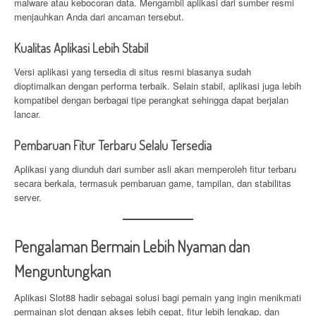
malware atau kebocoran data. Mengambil aplikasi dari sumber resmi
menjauhkan Anda dari ancaman tersebut.
Kualitas Aplikasi Lebih Stabil
Versi aplikasi yang tersedia di situs resmi biasanya sudah
dioptimalkan dengan performa terbaik. Selain stabil, aplikasi juga lebih
kompatibel dengan berbagai tipe perangkat sehingga dapat berjalan
lancar.
Pembaruan Fitur Terbaru Selalu Tersedia
Aplikasi yang diunduh dari sumber asli akan memperoleh fitur terbaru
secara berkala, termasuk pembaruan game, tampilan, dan stabilitas
server.
Pengalaman Bermain Lebih Nyaman dan
Menguntungkan
Aplikasi Slot88 hadir sebagai solusi bagi pemain yang ingin menikmati
permainan slot dengan akses lebih cepat, fitur lebih lengkap, dan