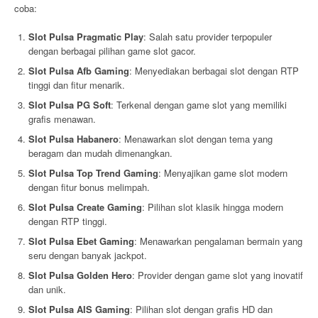
coba:
Slot Pulsa Pragmatic Play
: Salah satu provider terpopuler
dengan berbagai pilihan game slot gacor.
Slot Pulsa Afb Gaming
: Menyediakan berbagai slot dengan RTP
tinggi dan fitur menarik.
Slot Pulsa PG Soft
: Terkenal dengan game slot yang memiliki
grafis menawan.
Slot Pulsa Habanero
: Menawarkan slot dengan tema yang
beragam dan mudah dimenangkan.
Slot Pulsa Top Trend Gaming
: Menyajikan game slot modern
dengan fitur bonus melimpah.
Slot Pulsa Create Gaming
: Pilihan slot klasik hingga modern
dengan RTP tinggi.
Slot Pulsa Ebet Gaming
: Menawarkan pengalaman bermain yang
seru dengan banyak jackpot.
Slot Pulsa Golden Hero
: Provider dengan game slot yang inovatif
dan unik.
Slot Pulsa AIS Gaming
: Pilihan slot dengan grafis HD dan