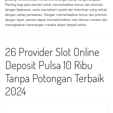
Penting bagi para pemain untuk memanfaatkan bonus dan promosi
dengan bijaksana, serta memahami syarat dan ketentuan yang terkait
dengan setiap penawaran. Dengan memanfaatkan bonus dan promosi
dengan tepat, pemain dapat memaksimalkan nilai hiburan mereka dan
meningkatkan kesenangan mereka dalam berjudi online.
26 Provider Slot Online
Deposit Pulsa 10 Ribu
Tanpa Potongan Terbaik
2024