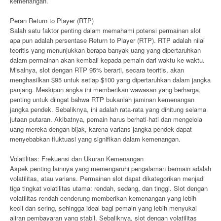
kemenangan.
Peran Return to Player (RTP)
Salah satu faktor penting dalam memahami potensi permainan slot
apa pun adalah persentase Return to Player (RTP). RTP adalah nilai
teoritis yang menunjukkan berapa banyak uang yang dipertaruhkan
dalam permainan akan kembali kepada pemain dari waktu ke waktu.
Misalnya, slot dengan RTP 95% berarti, secara teoritis, akan
menghasilkan $95 untuk setiap $100 yang dipertaruhkan dalam jangka
panjang. Meskipun angka ini memberikan wawasan yang berharga,
penting untuk diingat bahwa RTP bukanlah jaminan kemenangan
jangka pendek. Sebaliknya, ini adalah rata-rata yang dihitung selama
jutaan putaran. Akibatnya, pemain harus berhati-hati dan mengelola
uang mereka dengan bijak, karena varians jangka pendek dapat
menyebabkan fluktuasi yang signifikan dalam kemenangan.
Volatilitas: Frekuensi dan Ukuran Kemenangan
Aspek penting lainnya yang memengaruhi pengalaman bermain adalah
volatilitas, atau varians. Permainan slot dapat dikategorikan menjadi
tiga tingkat volatilitas utama: rendah, sedang, dan tinggi. Slot dengan
volatilitas rendah cenderung memberikan kemenangan yang lebih
kecil dan sering, sehingga ideal bagi pemain yang lebih menyukai
aliran pembayaran yang stabil. Sebaliknya, slot dengan volatilitas