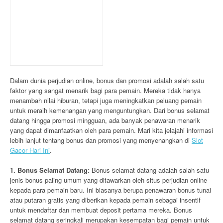
Dalam dunia perjudian online, bonus dan promosi adalah salah satu
faktor yang sangat menarik bagi para pemain. Mereka tidak hanya
menambah nilai hiburan, tetapi juga meningkatkan peluang pemain
untuk meraih kemenangan yang menguntungkan. Dari bonus selamat
datang hingga promosi mingguan, ada banyak penawaran menarik
yang dapat dimanfaatkan oleh para pemain. Mari kita jelajahi informasi
lebih lanjut tentang bonus dan promosi yang menyenangkan di
Slot
Gacor Hari Ini
.
1. Bonus Selamat Datang:
Bonus selamat datang adalah salah satu
jenis bonus paling umum yang ditawarkan oleh situs perjudian online
kepada para pemain baru. Ini biasanya berupa penawaran bonus tunai
atau putaran gratis yang diberikan kepada pemain sebagai insentif
untuk mendaftar dan membuat deposit pertama mereka. Bonus
selamat datang seringkali merupakan kesempatan bagi pemain untuk