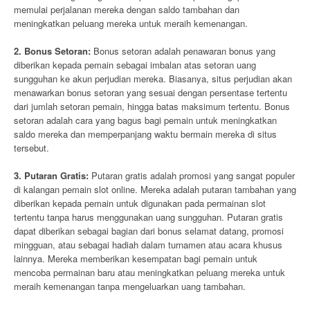
memulai perjalanan mereka dengan saldo tambahan dan
meningkatkan peluang mereka untuk meraih kemenangan.
2. Bonus Setoran:
Bonus setoran adalah penawaran bonus yang
diberikan kepada pemain sebagai imbalan atas setoran uang
sungguhan ke akun perjudian mereka. Biasanya, situs perjudian akan
menawarkan bonus setoran yang sesuai dengan persentase tertentu
dari jumlah setoran pemain, hingga batas maksimum tertentu. Bonus
setoran adalah cara yang bagus bagi pemain untuk meningkatkan
saldo mereka dan memperpanjang waktu bermain mereka di situs
tersebut.
3. Putaran Gratis:
Putaran gratis adalah promosi yang sangat populer
di kalangan pemain slot online. Mereka adalah putaran tambahan yang
diberikan kepada pemain untuk digunakan pada permainan slot
tertentu tanpa harus menggunakan uang sungguhan. Putaran gratis
dapat diberikan sebagai bagian dari bonus selamat datang, promosi
mingguan, atau sebagai hadiah dalam turnamen atau acara khusus
lainnya. Mereka memberikan kesempatan bagi pemain untuk
mencoba permainan baru atau meningkatkan peluang mereka untuk
meraih kemenangan tanpa mengeluarkan uang tambahan.