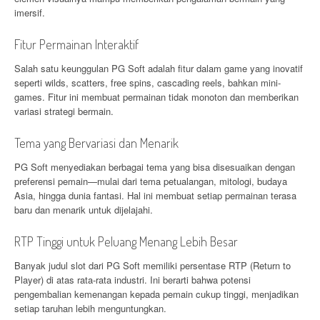
imersif.
Fitur Permainan Interaktif
Salah satu keunggulan PG Soft adalah fitur dalam game yang inovatif
seperti wilds, scatters, free spins, cascading reels, bahkan mini-
games. Fitur ini membuat permainan tidak monoton dan memberikan
variasi strategi bermain.
Tema yang Bervariasi dan Menarik
PG Soft menyediakan berbagai tema yang bisa disesuaikan dengan
preferensi pemain—mulai dari tema petualangan, mitologi, budaya
Asia, hingga dunia fantasi. Hal ini membuat setiap permainan terasa
baru dan menarik untuk dijelajahi.
RTP Tinggi untuk Peluang Menang Lebih Besar
Banyak judul slot dari PG Soft memiliki persentase RTP (Return to
Player) di atas rata-rata industri. Ini berarti bahwa potensi
pengembalian kemenangan kepada pemain cukup tinggi, menjadikan
setiap taruhan lebih menguntungkan.