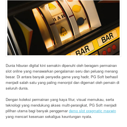
Dunia hiburan digital kini semakin dipenuhi oleh beragam permainan
slot online yang menawarkan pengalaman seru dan peluang menang
besar. Di antara banyak penyedia game yang hadir, PG Soft berhasil
menjadi salah satu yang paling menonjol dan digemari oleh pemain di
seluruh dunia.
Dengan koleksi permainan yang kaya fitur, visual memukau, serta
teknologi yang mendukung akses multi-perangkat, PG Soft menjadi
pilihan utama bagi banyak penggemar
demo slot pragmatic maxwin
yang mencari keseruan sekaligus keuntungan nyata.