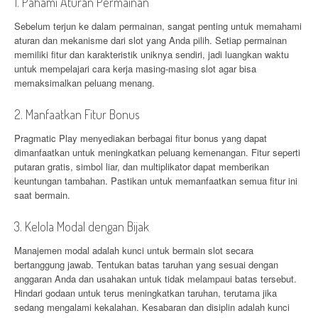
1. Pahami Aturan Permainan
Sebelum terjun ke dalam permainan, sangat penting untuk memahami
aturan dan mekanisme dari slot yang Anda pilih. Setiap permainan
memiliki fitur dan karakteristik uniknya sendiri, jadi luangkan waktu
untuk mempelajari cara kerja masing-masing slot agar bisa
memaksimalkan peluang menang.
2. Manfaatkan Fitur Bonus
Pragmatic Play menyediakan berbagai fitur bonus yang dapat
dimanfaatkan untuk meningkatkan peluang kemenangan. Fitur seperti
putaran gratis, simbol liar, dan multiplikator dapat memberikan
keuntungan tambahan. Pastikan untuk memanfaatkan semua fitur ini
saat bermain.
3. Kelola Modal dengan Bijak
Manajemen modal adalah kunci untuk bermain slot secara
bertanggung jawab. Tentukan batas taruhan yang sesuai dengan
anggaran Anda dan usahakan untuk tidak melampaui batas tersebut.
Hindari godaan untuk terus meningkatkan taruhan, terutama jika
sedang mengalami kekalahan. Kesabaran dan disiplin adalah kunci