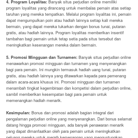
4. Program Loyalitas:
Banyak situs perjudian online memiliki
program loyalitas yang dirancang untuk membalas pemain atas setiap
taruhan yang mereka tempatkan. Melalui program loyalitas ini, pemain
dapat mengumpulkan poin atau hadiah lainnya setiap kali mereka
bermain, yang dapat mereka tukarkan dengan bonus tunai, putaran
gratis, atau hadiah lainnya. Program loyalitas memberikan insentif
tambahan bagi pemain untuk tetap setia pada situs tersebut dan
meningkatkan kesenangan mereka dalam bermain.
5. Promosi Mingguan dan Turnamen:
Banyak situs perjudian online
menawarkan promosi mingguan dan turnamen yang menyenangkan
bagi para pemain. Ini mungkin termasuk hadiah uang tunai, putaran
gratis, atau hadiah lainnya yang ditawarkan kepada para pemenang
dalam acara-acara khusus ini. Promosi mingguan dan turnamen
menambah tingkat kegembiraan dan kompetisi dalam perjudian online,
sambil memberikan kesempatan bagi para pemain untuk
memenangkan hadiah menarik.
Kesimpulan:
Bonus dan promosi adalah bagian integral dari
pengalaman perjudian online yang menyenangkan. Dari bonus selamat
datang hingga promosi mingguan, ada banyak penawaran menarik
yang dapat dimanfaatkan oleh para pemain untuk meningkatkan
peluang mereka untuk meraih kemenangan yang menguntungkan.