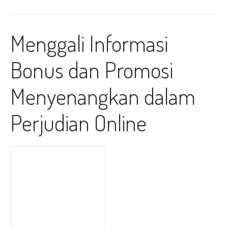
Menggali Informasi
Bonus dan Promosi
Menyenangkan dalam
Perjudian Online