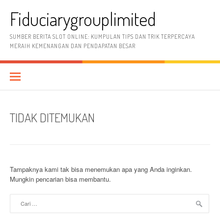
Lompat
Fiduciarygrouplimited
ke
konten
SUMBER BERITA SLOT ONLINE: KUMPULAN TIPS DAN TRIK TERPERCAYA
MERAIH KEMENANGAN DAN PENDAPATAN BESAR
TIDAK DITEMUKAN
Tampaknya kami tak bisa menemukan apa yang Anda inginkan.
Mungkin pencarian bisa membantu.
Cari
untuk: